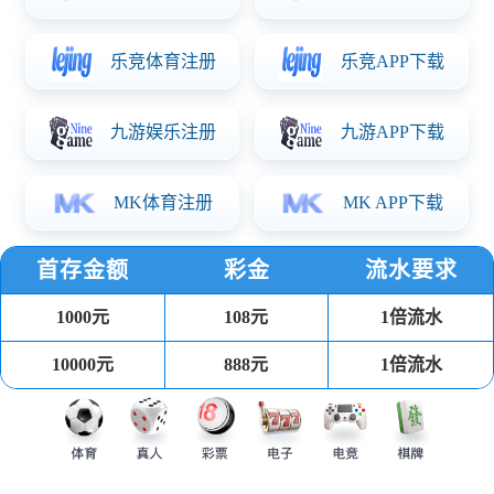
首页
体育热点
正文
尤文图斯主教练阿莱格里二进宫执教球队后，正面临上任以
来最严峻的信任危机。在近期一场关键的意甲联赛中，斑马
军团主场被弱旅逼平，看台上响起了震耳欲聋的嘘声与倒戈
口号。曾经带领球队两度杀入欧冠决赛的功勋教头，如今却
被自家球迷公开质疑“战术过时”，甚至有极端球迷批评其临
场指挥“不如菜鸟教练”，这支意甲豪门似乎正在经历一场不
亚于战术层面的精神地震。