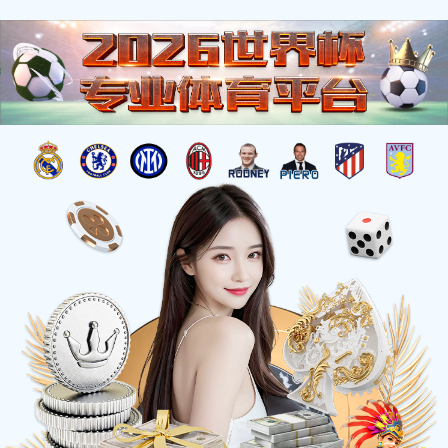
注册入口
开云体育
· 体育观看更便捷
连接你的赛事视野，打造球迷专属的数字主场。
开云体育
网页版
提供多终端支持、高清视频、 实时比分与赛事推
荐，让你随时随地畅享体育内容。
网页端入口
下载APP