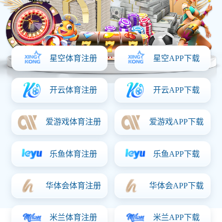
重磅！格雷泽家族拟出售曼联股权，红
魔迎来变局
2026-06-06 15:03
阅读 72 次